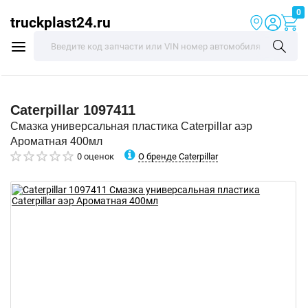
0
truckplast24.ru
Caterpillar
1097411
Смазка универсальная пластика Caterpillar аэр
Ароматная 400мл
О бренде Caterpillar
0 оценок