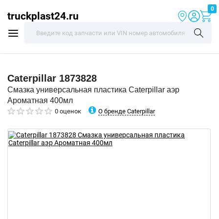
0
truckplast24.ru
Caterpillar
1873828
Смазка универсальная пластика Caterpillar аэр
Ароматная 400мл
О бренде Caterpillar
0 оценок